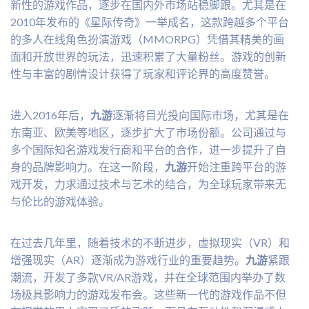
新性的游戏作品，逐步在国内外市场站稳脚跟。尤其是在
2010年发布的《星际传奇》一举成名，这款跨越多个平台
的多人在线角色扮演游戏（MMORPG）凭借其精美的画
面和开放世界的玩法，迅速积累了大量粉丝。游戏的创新
性与丰富的剧情设计获得了玩家和评论界的高度赞誉。
进入2016年后，
九游
逐渐将目光投向国际市场，尤其是在
东南亚、欧美等地区，逐步扩大了市场份额。公司通过与
多个国际知名游戏发行商和平台的合作，进一步提升了自
身的品牌影响力。在这一阶段，
九游
开始注重跨平台的游
戏开发，力求通过技术与艺术的结合，为全球玩家带来无
与伦比的游戏体验。
在过去几年里，随着技术的不断进步，虚拟现实（VR）和
增强现实（AR）逐渐成为游戏行业的重要趋势。
九游
紧跟
潮流，开发了多款VR/AR游戏，并在全球范围内举办了数
场极具影响力的游戏发布会。这些新一代的游戏作品不但