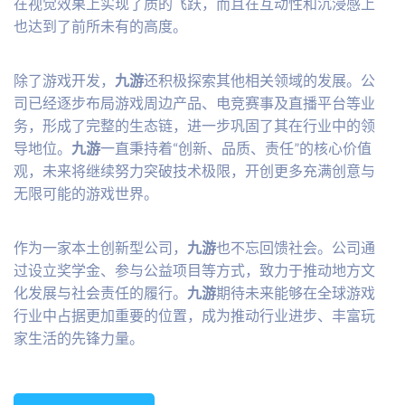
在视觉效果上实现了质的飞跃，而且在互动性和沉浸感上
也达到了前所未有的高度。
除了游戏开发，
九游
还积极探索其他相关领域的发展。公
司已经逐步布局游戏周边产品、电竞赛事及直播平台等业
务，形成了完整的生态链，进一步巩固了其在行业中的领
导地位。
九游
一直秉持着“创新、品质、责任”的核心价值
观，未来将继续努力突破技术极限，开创更多充满创意与
无限可能的游戏世界。
作为一家本土创新型公司，
九游
也不忘回馈社会。公司通
过设立奖学金、参与公益项目等方式，致力于推动地方文
化发展与社会责任的履行。
九游
期待未来能够在全球游戏
行业中占据更加重要的位置，成为推动行业进步、丰富玩
家生活的先锋力量。