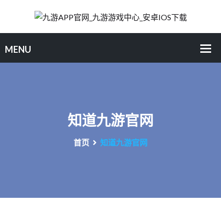
知道九游官网
首页
知道九游官网