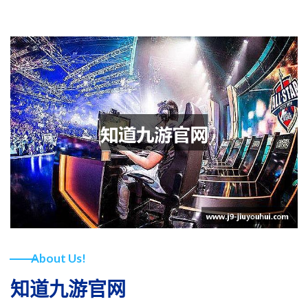
About Us!
知道九游官网