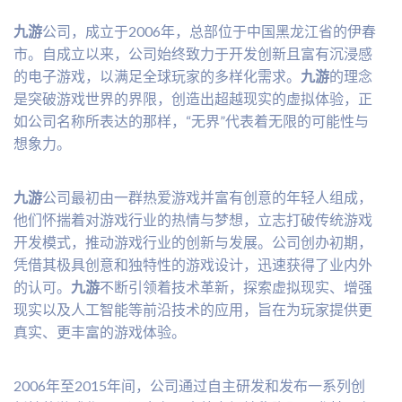
九游
公司，成立于2006年，总部位于中国黑龙江省的伊春
市。自成立以来，公司始终致力于开发创新且富有沉浸感
的电子游戏，以满足全球玩家的多样化需求。
九游
的理念
是突破游戏世界的界限，创造出超越现实的虚拟体验，正
如公司名称所表达的那样，“无界”代表着无限的可能性与
想象力。
九游
公司最初由一群热爱游戏并富有创意的年轻人组成，
他们怀揣着对游戏行业的热情与梦想，立志打破传统游戏
开发模式，推动游戏行业的创新与发展。公司创办初期，
凭借其极具创意和独特性的游戏设计，迅速获得了业内外
的认可。
九游
不断引领着技术革新，探索虚拟现实、增强
现实以及人工智能等前沿技术的应用，旨在为玩家提供更
真实、更丰富的游戏体验。
2006年至2015年间，公司通过自主研发和发布一系列创