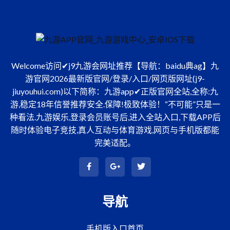
Welcome访问✔j9九游会网址推荐【导航：baidu典ag】九
游官网2026最新版官网/登录/入口/网页版网址(j9-
jiuyouhui.com)以下简称：九游app✔正版官网全站,全称:九
游,稳定18年信誉推荐安全.保障!极致体验！“不可能”只是一
种看法.九游娱乐,登录会员账号后,进入全站入口,下载APP后
随时体验电子竞技,真人互动与体育游戏,网页与手机版都能
完美适配。
导航
手机版入口首页