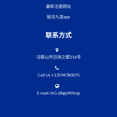
最新注册网址
接洽九游app
联系方式
马鞍山市岂询之都216号
Call Us +13594780075
E-mail: NG·28@j909.vip