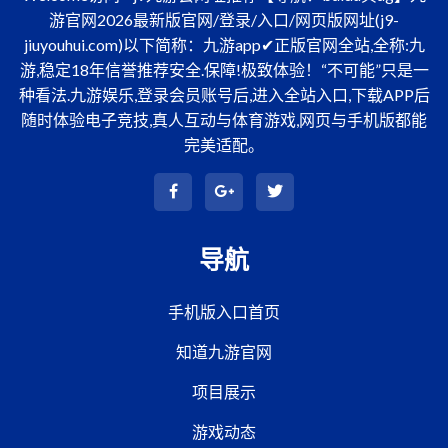
游官网2026最新版官网/登录/入口/网页版网址(j9-
jiuyouhui.com)以下简称：九游app✔正版官网全站,全称:九
游,稳定18年信誉推荐安全.保障!极致体验！“不可能”只是一
种看法.九游娱乐,登录会员账号后,进入全站入口,下载APP后
随时体验电子竞技,真人互动与体育游戏,网页与手机版都能
完美适配。
导航
手机版入口首页
知道九游官网
项目展示
游戏动态