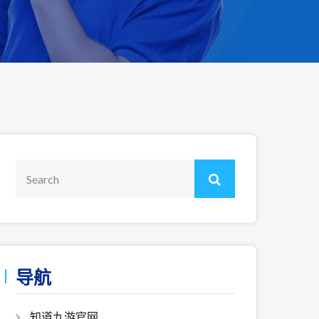
导航
知道九游官网