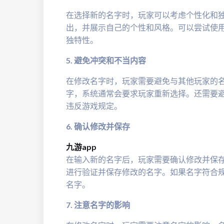
在选择新的名字时，玩家可以考虑个性化和
出，并展示自己的个性和风格。可以尝试使
独特性。
5. 避免冲突和不当内容
在修改名字时，玩家需要避免与其他玩家的
字，系统通常会要求玩家重新选择。还需要
违反游戏规定。
6. 确认修改并保存
九游app
在输入新的名字后，玩家需要确认修改并保存
进行验证并保存修改的名字。如果名字符合
名字。
7. 注意名字的影响