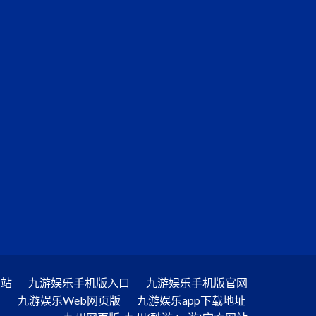
网站
九游娱乐手机版入口
九游娱乐手机版官网
九游娱乐Web网页版
九游娱乐app下载地址