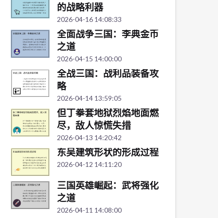
的战略利器
2026-04-16 14:08:33
全面战争三国：李典金币
之道
2026-04-15 14:00:00
全战三国：战利品装备攻
略
2026-04-14 13:59:05
但丁拳套地狱烈焰地面燃
尽，敌人惊慌失措
2026-04-13 14:20:42
东吴建筑形状的形成过程
2026-04-12 14:11:20
三国英雄崛起：武将强化
之道
2026-04-11 14:08:00