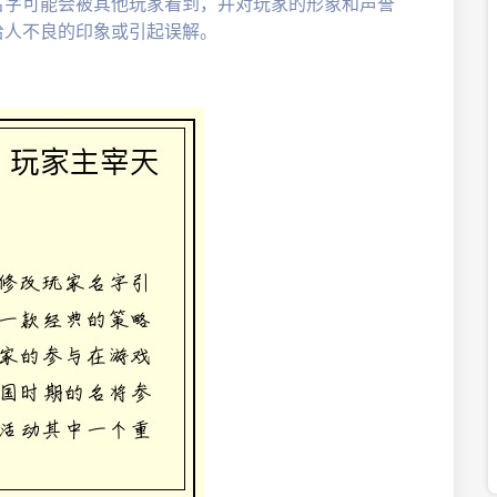
名字可能会被其他玩家看到，并对玩家的形象和声誉
给人不良的印象或引起误解。