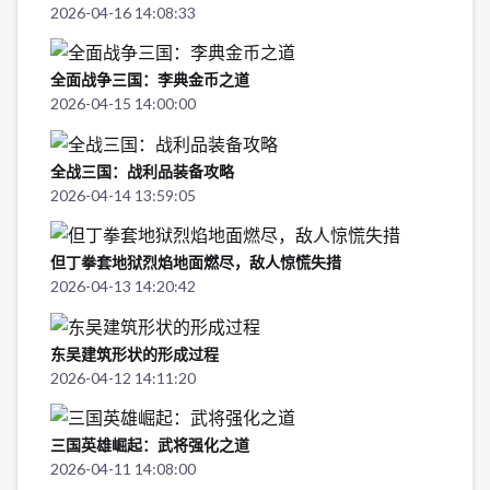
2026-04-16 14:08:33
全面战争三国：李典金币之道
2026-04-15 14:00:00
全战三国：战利品装备攻略
2026-04-14 13:59:05
但丁拳套地狱烈焰地面燃尽，敌人惊慌失措
2026-04-13 14:20:42
东吴建筑形状的形成过程
2026-04-12 14:11:20
三国英雄崛起：武将强化之道
2026-04-11 14:08:00