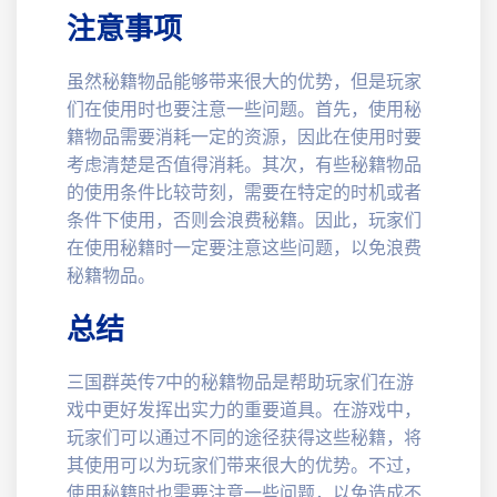
注意事项
虽然秘籍物品能够带来很大的优势，但是玩家
们在使用时也要注意一些问题。首先，使用秘
籍物品需要消耗一定的资源，因此在使用时要
考虑清楚是否值得消耗。其次，有些秘籍物品
的使用条件比较苛刻，需要在特定的时机或者
条件下使用，否则会浪费秘籍。因此，玩家们
在使用秘籍时一定要注意这些问题，以免浪费
秘籍物品。
总结
三国群英传7中的秘籍物品是帮助玩家们在游
戏中更好发挥出实力的重要道具。在游戏中，
玩家们可以通过不同的途径获得这些秘籍，将
其使用可以为玩家们带来很大的优势。不过，
使用秘籍时也需要注意一些问题，以免造成不