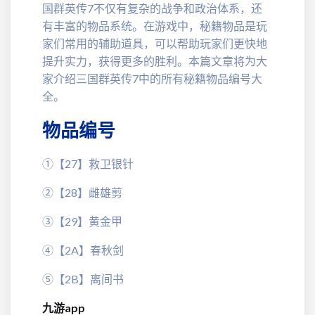
国群英传7不仅有复杂的战争和政治体系，还
有丰富的物品系统。在游戏中，秘籍物品是玩
家们常用的辅助道具，可以帮助玩家们更快地
提升实力，获得更多的胜利。本篇文章将为大
家介绍三国群英传7中的所有秘籍物品编号大
全。
物品编号
①【27】救卫银针
②【28】雌雄剪
③【29】黄金甲
④【2A】春秋剑
⑤【2B】离间书
九游app