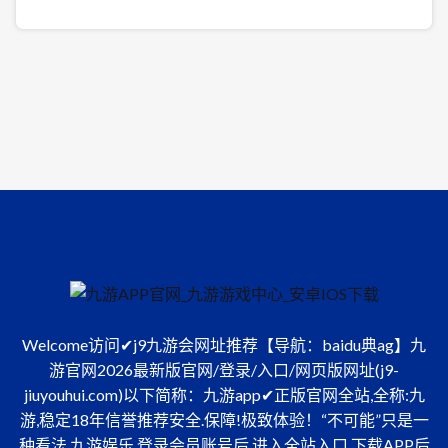
Welcome访问✔j9九游会网址推荐【导航：baidu典ag】九
游官网2026最新版官网/登录/入口/网页版网址(j9-
jiuyouhui.com)以下简称：九游app✔正版官网全站,全称:九
游,稳定18年信誉推荐安全.保障!极致体验！“不可能”只是一
种看法.九游娱乐,登录会员账号后,进入全站入口,下载APP后