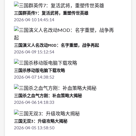
三国群英传7：复活武将，重塑传世英雄
2026-04-10 14:45:14
三国演义人名改动MOD：名字重塑，战争再起
2026-04-09 15:12:54
三国杀移动版电脑下载攻略
2026-04-07 14:38:52
三国杀之血气方刚：补血策略大揭秘
2026-04-06 14:18:33
三国无双3：升级攻略大揭秘
2026-04-05 13:58:50