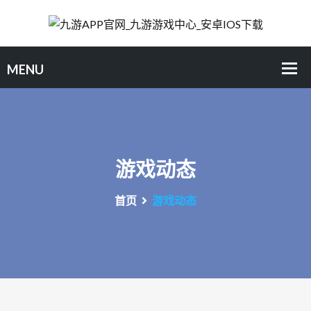
游戏动态
首页
游戏动态