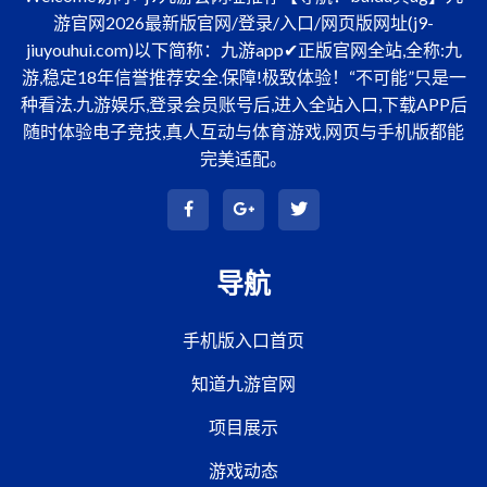
游官网2026最新版官网/登录/入口/网页版网址(j9-
jiuyouhui.com)以下简称：九游app✔正版官网全站,全称:九
游,稳定18年信誉推荐安全.保障!极致体验！“不可能”只是一
种看法.九游娱乐,登录会员账号后,进入全站入口,下载APP后
随时体验电子竞技,真人互动与体育游戏,网页与手机版都能
完美适配。
导航
手机版入口首页
知道九游官网
项目展示
游戏动态