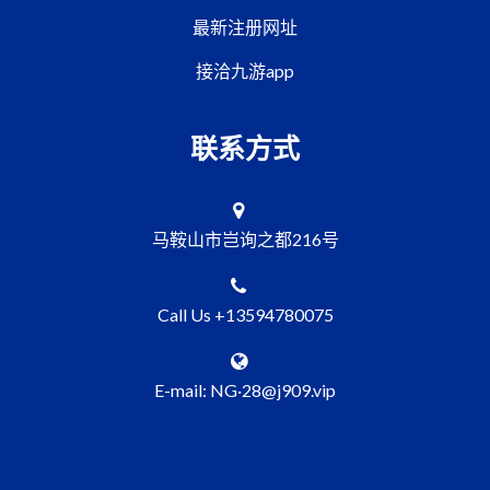
最新注册网址
接洽九游app
联系方式
马鞍山市岂询之都216号
Call Us +13594780075
E-mail: NG·28@j909.vip