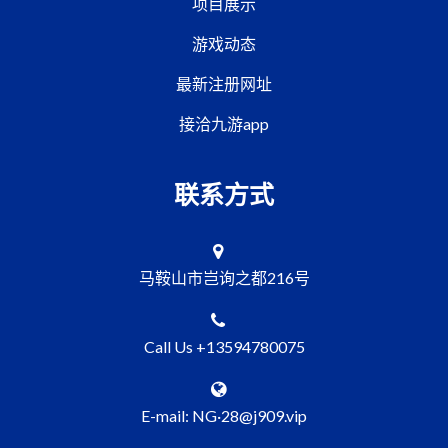
项目展示
游戏动态
最新注册网址
接洽九游app
联系方式
马鞍山市岂询之都216号
Call Us +13594780075
E-mail: NG·28@j909.vip