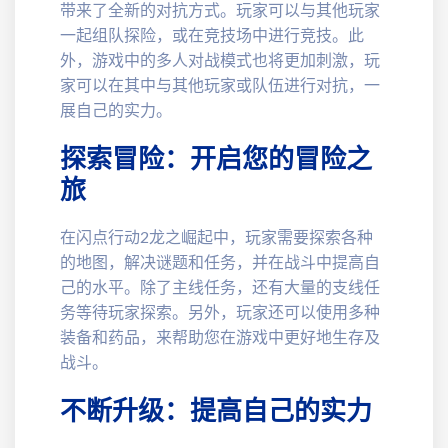
带来了全新的对抗方式。玩家可以与其他玩家
一起组队探险，或在竞技场中进行竞技。此
外，游戏中的多人对战模式也将更加刺激，玩
家可以在其中与其他玩家或队伍进行对抗，一
展自己的实力。
探索冒险：开启您的冒险之
旅
在闪点行动2龙之崛起中，玩家需要探索各种
的地图，解决谜题和任务，并在战斗中提高自
己的水平。除了主线任务，还有大量的支线任
务等待玩家探索。另外，玩家还可以使用多种
装备和药品，来帮助您在游戏中更好地生存及
战斗。
不断升级：提高自己的实力