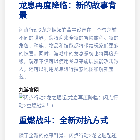
龙息再度降临：新的故事背
景
闪点行动2龙之崛起的背景设定在一个与之前
不同的世界，您将迎来全新的冒险旅程。新的
角色、种族、物品和技能都将带给玩家们更多
的惊喜。同时，游戏中的龙息系统也将再度升
级，玩家不仅可以使用龙息来施展技能攻击敌
人，还可以利用龙息进行探索地图和解锁宝
藏。
九游官网
重燃战斗：全新对抗方式
除了全新的故事背景，闪点行动2龙之崛起还