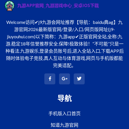
Welcome访问✔j9九游会网址推荐【导航：baidu典ag】九
游官网2026最新版官网/登录/入口/网页版网址(j9-
jiuyouhui.com)以下简称：九游app✔正版官网全站,全称:九
游,稳定18年信誉推荐安全.保障!极致体验！“不可能”只是一
种看法.九游娱乐,登录会员账号后,进入全站入口,下载APP后
随时体验电子竞技,真人互动与体育游戏,网页与手机版都能
完美适配。
导航
手机版入口首页
知道九游官网