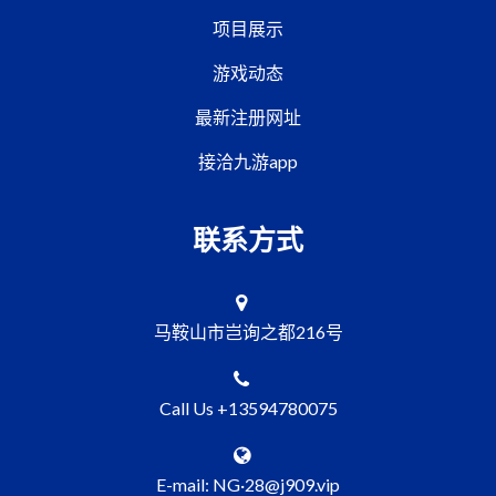
项目展示
游戏动态
最新注册网址
接洽九游app
联系方式
马鞍山市岂询之都216号
Call Us +13594780075
E-mail: NG·28@j909.vip